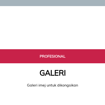
PROFESIONAL
GALERI
Galeri imej untuk dikongsikan