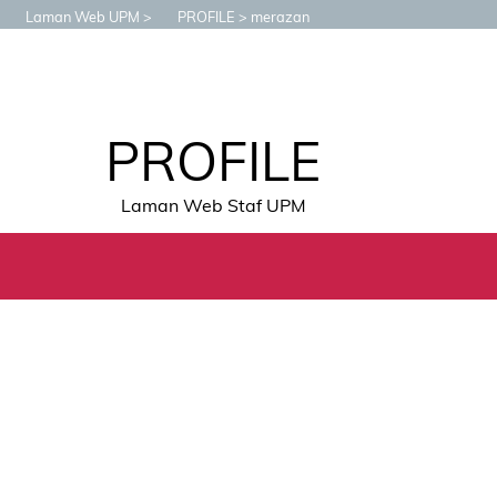
Laman Web UPM
PROFILE
merazan
PROFILE
Laman Web Staf UPM