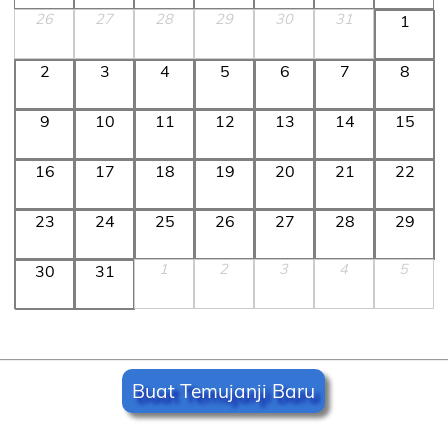
26
27
28
29
30
31
1
2
3
4
5
6
7
8
9
10
11
12
13
14
15
16
17
18
19
20
21
22
23
24
25
26
27
28
29
1
2
3
4
5
30
31
Buat Temujanji Baru