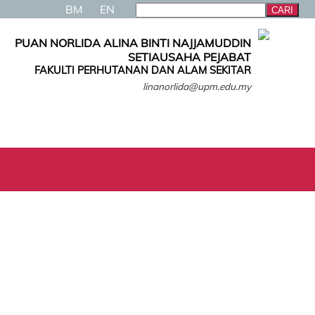
BM
EN
PUAN NORLIDA ALINA BINTI NAJJAMUDDIN
SETIAUSAHA PEJABAT
FAKULTI PERHUTANAN DAN ALAM SEKITAR
linanorlida@upm.edu.my