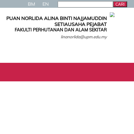
BM
EN
PUAN NORLIDA ALINA BINTI NAJJAMUDDIN
SETIAUSAHA PEJABAT
FAKULTI PERHUTANAN DAN ALAM SEKITAR
linanorlida@upm.edu.my