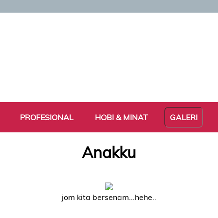
PROFESIONAL
HOBI & MINAT
GALERI
Anakku
jom kita bersenam...hehe..