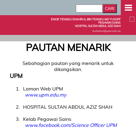
ENCIK TENGKU SHAHRUL BIN TENGKU MD YUSOFF
PEGAWAI SAINS
HOSPITAL SULTAN ABDUL AZIZ SHAH
kushahrul@upm.edu.my
PAUTAN MENARIK
Sebahagian pautan yang menarik untuk
dikongsikan.
UPM
1
Laman Web UPM
www.upm.edu.my
2
HOSPITAL SULTAN ABDUL AZIZ SHAH
3
Kelab Pegawai Sains
www.facebook.com/Science Officer UPM