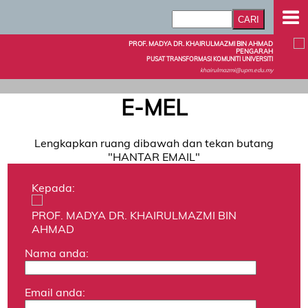
PROF. MADYA DR. KHAIRULMAZMI BIN AHMAD
PENGARAH
PUSAT TRANSFORMASI KOMUNITI UNIVERSITI
khairulmazmi@upm.edu.my
E-MEL
Lengkapkan ruang dibawah dan tekan butang
"HANTAR EMAIL"
Kepada:
PROF. MADYA DR. KHAIRULMAZMI BIN
AHMAD
Nama anda:
Email anda: