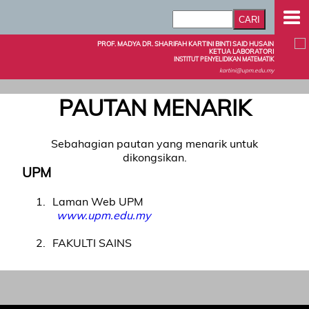
PROF. MADYA DR. SHARIFAH KARTINI BINTI SAID HUSAIN
KETUA LABORATORI
INSTITUT PENYELIDIKAN MATEMATIK
kartini@upm.edu.my
PAUTAN MENARIK
Sebahagian pautan yang menarik untuk
dikongsikan.
UPM
1
Laman Web UPM
www.upm.edu.my
2
FAKULTI SAINS