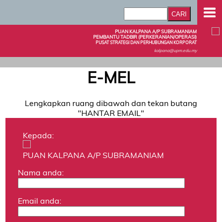
PUAN KALPANA A/P SUBRAMANIAM
PEMBANTU TADBIR (PERKERANIAN/OPERASI)
PUSAT STRATEGI DAN PERHUBUNGAN KORPORAT
kalpana@upm.edu.my
E-MEL
Lengkapkan ruang dibawah dan tekan butang
"HANTAR EMAIL"
Kepada:
PUAN KALPANA A/P SUBRAMANIAM
Nama anda:
Email anda: