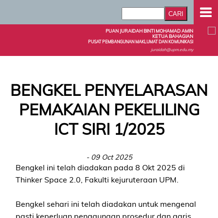
PUAN JURAIDAH BINTI MOHAMAD AMIN
KETUA BAHAGIAN
PUSAT PEMBANGUNAN MAKLUMAT DAN KOMUNIKASI
juraidah@upm.edu.my
BENGKEL PENYELARASAN
PEMAKAIAN PEKELILING
ICT SIRI 1/2025
- 09 Oct 2025
Bengkel ini telah diadakan pada 8 Okt 2025 di
Thinker Space 2.0, Fakulti kejuruteraan UPM.
Bengkel sehari ini telah diadakan untuk mengenal
pasti keperluan penggunaan prosedur dan garis