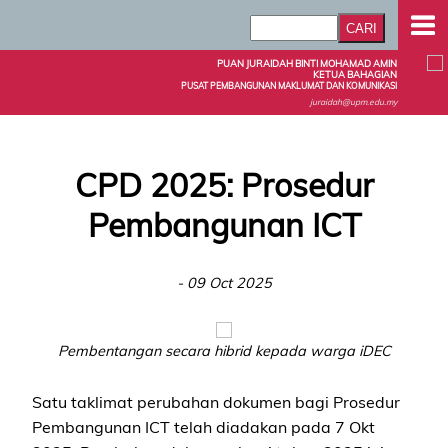
PUAN JURAIDAH BINTI MOHAMAD AMIN
KETUA BAHAGIAN
PUSAT PEMBANGUNAN MAKLUMAT DAN KOMUNIKASI
juraidah@upm.edu.my
CPD 2025: Prosedur
Pembangunan ICT
- 09 Oct 2025
Pembentangan secara hibrid kepada warga iDEC
Satu taklimat perubahan dokumen bagi Prosedur
Pembangunan ICT telah diadakan pada 7 Okt