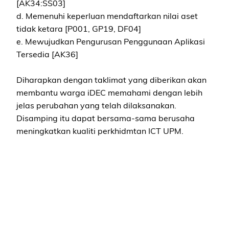
[AK34:SS03]
d. Memenuhi keperluan mendaftarkan nilai aset
tidak ketara [P001, GP19, DF04]
e. Mewujudkan Pengurusan Penggunaan Aplikasi
Tersedia [AK36]
Diharapkan dengan taklimat yang diberikan akan
membantu warga iDEC memahami dengan lebih
jelas perubahan yang telah dilaksanakan.
Disamping itu dapat bersama-sama berusaha
meningkatkan kualiti perkhidmtan ICT UPM.