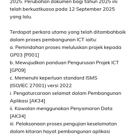
2025. Perubahan dokumen bagi tahun 2025 ini
telah berkuatkuasa pada 12 September 2025
yang lalu.
Terdapat perkara utama yang telah ditambahbaik
dalam proses pembangunan ICT iaitu:
a. Pemindahan proses meluluskan projek kepada
GP03 [P001]
b. Mewujudkan panduan Pengurusan Projek ICT
[GP09]
c. Memenuhi keperluan standard ISMS
(ISO/IEC 27001) versi 2022
i. Pengaturcaraan selamat dalam Pembangunan
Aplikasi [AK34]
ii. Kawalan menggunakan Penyamaran Data
[AK34]
iii. Pelaksanaan proses pengujian keselamatan
dalam kitaran hayat pembangunan aplikasi