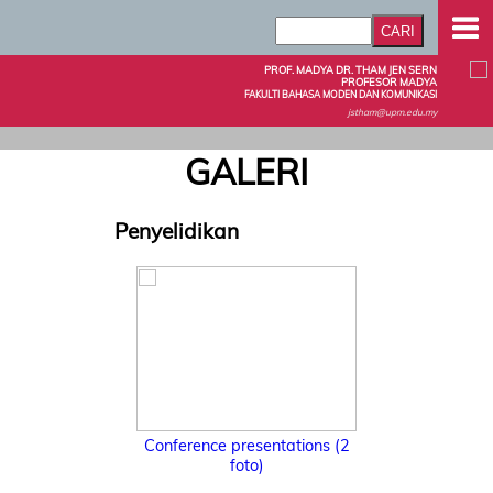
PROF. MADYA DR. THAM JEN SERN
PROFESOR MADYA
FAKULTI BAHASA MODEN DAN KOMUNIKASI
jstham@upm.edu.my
GALERI
Penyelidikan
Conference presentations (2
foto)