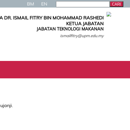
BM
EN
A DR. ISMAIL FITRY BIN MOHAMMAD RASHEDI
KETUA JABATAN
JABATAN TEKNOLOGI MAKANAN
ismailfitry@upm.edu.my
ujanji.