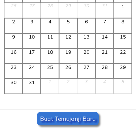
26
27
28
29
30
31
1
2
3
4
5
6
7
8
9
10
11
12
13
14
15
16
17
18
19
20
21
22
23
24
25
26
27
28
29
1
2
3
4
5
30
31
Buat Temujanji Baru