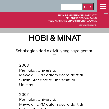
ENCIK IRZAN EFFENDI BIN ABD AZIZ
PENOLONG PEGAWAI SAINS
PUSAT ASASI SAINS UNIVERSITI PUTRA MALAYSIA
irzan@upm.edu.my
HOBI & MINAT
Sebahagian dari aktiviti yang saya gemari
2008
Peringkat Universiti,
Mewakili UPM dalam acara dart di
Sukan Staf antara Universiti di
Unimas..
2007
Peringkat Universiti,
Mewakili UPM dalam acara dart di
Sukan Staf Antara Universiti di