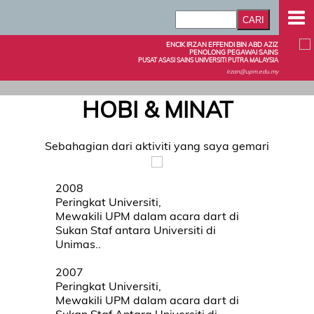
ENCIK IRZAN EFFENDI BIN ABD AZIZ
PENOLONG PEGAWAI SAINS
PUSAT ASASI SAINS UNIVERSITI PUTRA MALAYSIA
irzan@upm.edu.my
HOBI & MINAT
Sebahagian dari aktiviti yang saya gemari
2008
Peringkat Universiti,
Mewakili UPM dalam acara dart di
Sukan Staf antara Universiti di
Unimas..
2007
Peringkat Universiti,
Mewakili UPM dalam acara dart di
Sukan Staf Antara Universiti di