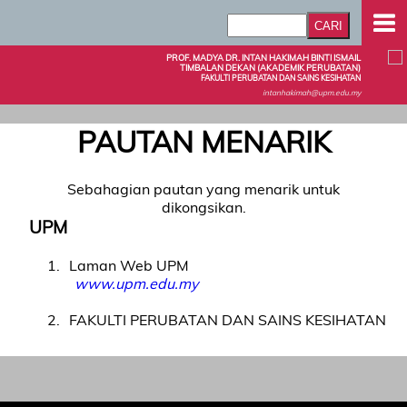
PROF. MADYA DR. INTAN HAKIMAH BINTI ISMAIL
TIMBALAN DEKAN (AKADEMIK PERUBATAN)
FAKULTI PERUBATAN DAN SAINS KESIHATAN
intanhakimah@upm.edu.my
PAUTAN MENARIK
Sebahagian pautan yang menarik untuk
dikongsikan.
UPM
1
Laman Web UPM
www.upm.edu.my
2
FAKULTI PERUBATAN DAN SAINS KESIHATAN