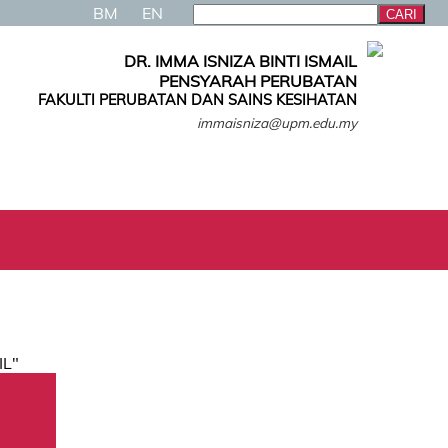
BM
EN
DR. IMMA ISNIZA BINTI ISMAIL
PENSYARAH PERUBATAN
FAKULTI PERUBATAN DAN SAINS KESIHATAN
immaisniza@upm.edu.my
IL"