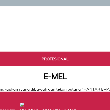
PROFESIONAL
E-MEL
ngkapkan ruang dibawah dan tekan butang "HANTAR EMA
Kepada:
DR. IMMA ISNIZA BINTI ISMAIL