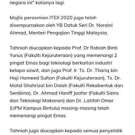
negara ini" katanya lagi.
Majlis perasmian ITEX 2020 juga telah
disempurnakan oleh YB Datuk Seri Dr. Noraini
Ahmad, Menteri Pengajian Tinggi Malaysia.
Tahniah diucapkan kepada Prof. Dr Robiah Binti
Yunus (Fakulti Kejuruteraan) yang memenangi 2
pingat Emas bagi teknologi berkaitan industri
kelapa sawit, dan juga Prof. Ir. Ts. Dr. Thariq bin
Haji Hameed Sultan (Fakulti Kejuruteraan), Ts. Dr.
Mohd Shahrizal bin Dolah (Fakulti Rekabentuk dan
Senibina), Dr. Ahmad Haniff Jaafar (Fakulti Sains
dan Teknologi Makanan) dan Dr. Latifah Omar
(UPM Kampus Bintulu) masing-masing telah
memenangi pingat Emas.
Tahniah juga diucapkan kepada semua penyelidik