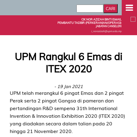
CIK NOR AZIZAH BINTI ISMAIL
PEMBANTU TADBIR (PERKERANIAN/OPERASI)
JABATAN CANSELERI
i_norazizah@upm.edu.my
UPM Rangkul 6 Emas di
ITEX 2020
- 19 Jan 2021
UPM telah merangkul 6 pingat Emas dan 2 pingat
Perak serta 2 pingat Gangsa di pameran dan
pertandingan R&D sempena 31th International
Invention & Innovation Exhibition 2020 (ITEX 2020)
yang diadakan secara dalam talian pada 20
hingga 21 November 2020.