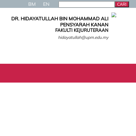
BM
EN
DR. HIDAYATULLAH BIN MOHAMMAD ALI
PENSYARAH KANAN
FAKULTI KEJURUTERAAN
hidayatullah@upm.edu.my