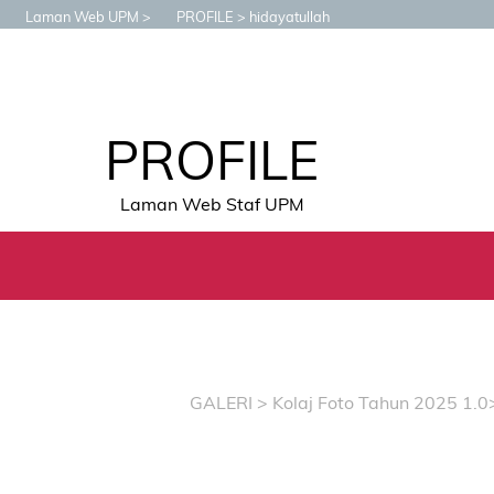
Laman Web UPM
PROFILE
hidayatullah
PROFILE
Laman Web Staf UPM
GALERI
>
Kolaj Foto Tahun 2025 1.0