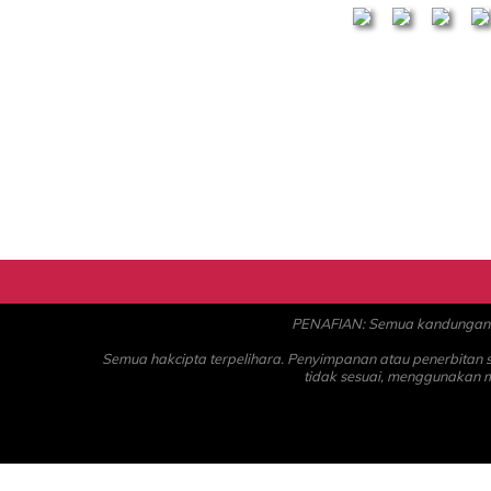
PENAFIAN: Semua kandungan ad
Semua hakcipta terpelihara. Penyimpanan atau penerbitan
tidak sesuai, menggunakan 