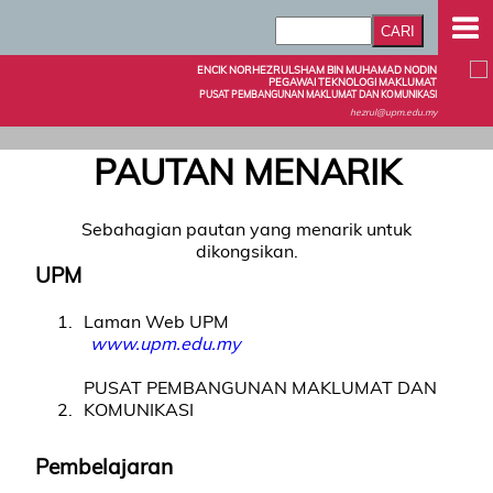
ENCIK NORHEZRULSHAM BIN MUHAMAD NODIN
PEGAWAI TEKNOLOGI MAKLUMAT
PUSAT PEMBANGUNAN MAKLUMAT DAN KOMUNIKASI
hezrul@upm.edu.my
PAUTAN MENARIK
Sebahagian pautan yang menarik untuk
dikongsikan.
UPM
1
Laman Web UPM
www.upm.edu.my
PUSAT PEMBANGUNAN MAKLUMAT DAN
2
KOMUNIKASI
Pembelajaran