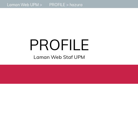
Laman Web UPM
PROFILE
hazura
PROFILE
Laman Web Staf UPM