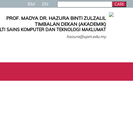
BM
EN
PROF. MADYA DR. HAZURA BINTI ZULZALIL
TIMBALAN DEKAN (AKADEMIK)
LTI SAINS KOMPUTER DAN TEKNOLOGI MAKLUMAT
hazura@upm.edu.my