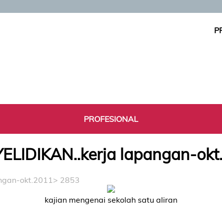
P
PROFESIONAL
ELIDIKAN..kerja lapangan-okt
ngan-okt.2011
> 2853
kajian mengenai sekolah satu aliran