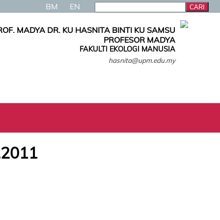
BM
EN
ROF. MADYA DR. KU HASNITA BINTI KU SAMSU
PROFESOR MADYA
FAKULTI EKOLOGI MANUSIA
hasnita@upm.edu.my
.2011