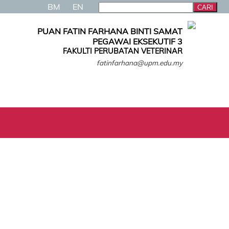
BM
EN
PUAN FATIN FARHANA BINTI SAMAT
PEGAWAI EKSEKUTIF 3
FAKULTI PERUBATAN VETERINAR
fatinfarhana@upm.edu.my