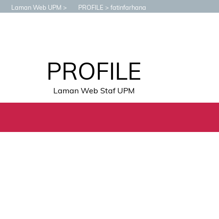
Laman Web UPM
PROFILE
fatinfarhana
PROFILE
Laman Web Staf UPM