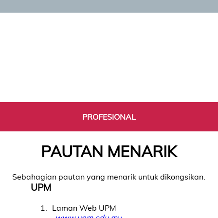
PROFESIONAL
PAUTAN MENARIK
Sebahagian pautan yang menarik untuk dikongsikan.
UPM
1
Laman Web UPM
www.upm.edu.my