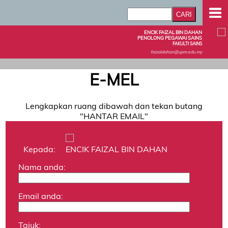
ENCIK FAIZAL BIN DAHAN
PENOLONG PEGAWAI SAINS
FAKULTI SAINS
faizaldahan@upm.edu.my
E-MEL
Lengkapkan ruang dibawah dan tekan butang
"HANTAR EMAIL"
Kepada:
ENCIK FAIZAL BIN DAHAN
Nama anda:
Email anda:
Tajuk: