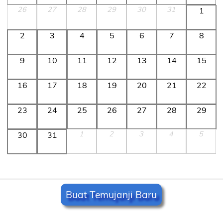
26
27
28
29
30
31
1
2
3
4
5
6
7
8
9
10
11
12
13
14
15
16
17
18
19
20
21
22
23
24
25
26
27
28
29
1
2
3
4
5
30
31
Buat Temujanji Baru