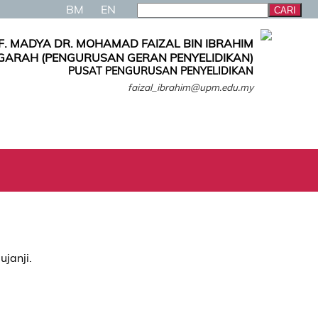
BM
EN
F. MADYA DR. MOHAMAD FAIZAL BIN IBRAHIM
GARAH (PENGURUSAN GERAN PENYELIDIKAN)
PUSAT PENGURUSAN PENYELIDIKAN
faizal_ibrahim@upm.edu.my
ujanji.