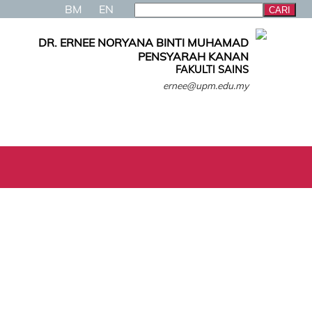
BM
EN
DR. ERNEE NORYANA BINTI MUHAMAD
PENSYARAH KANAN
FAKULTI SAINS
ernee@upm.edu.my