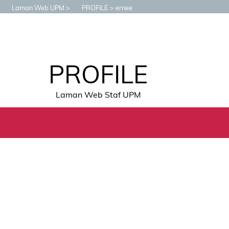
Laman Web UPM
PROFILE
ernee
PROFILE
Laman Web Staf UPM