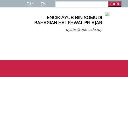
BM
EN
ENCIK AYUB BIN SOMUDI
BAHAGIAN HAL EHWAL PELAJAR
ayubs@upm.edu.my