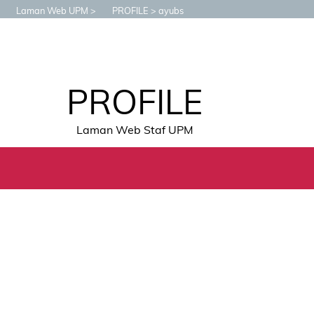
Laman Web UPM
PROFILE
ayubs
PROFILE
Laman Web Staf UPM