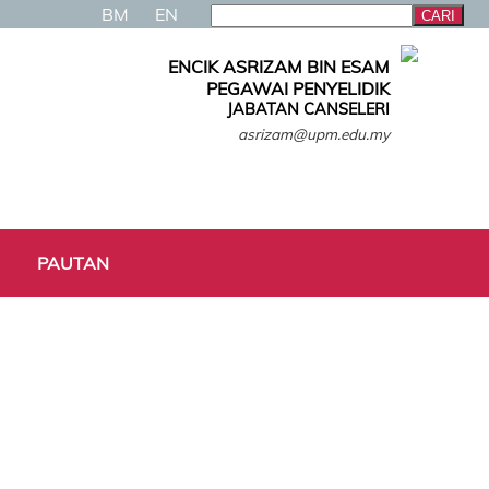
BM
EN
ENCIK ASRIZAM BIN ESAM
PEGAWAI PENYELIDIK
JABATAN CANSELERI
asrizam@upm.edu.my
PAUTAN