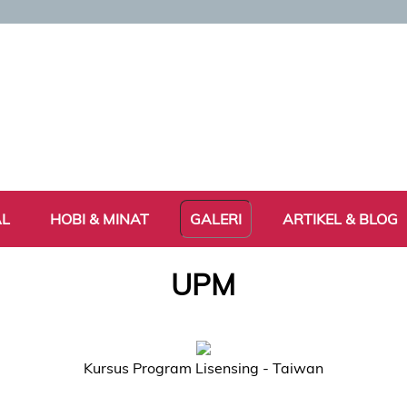
AL
HOBI & MINAT
GALERI
ARTIKEL & BLOG
UPM
Kursus Program Lisensing - Taiwan