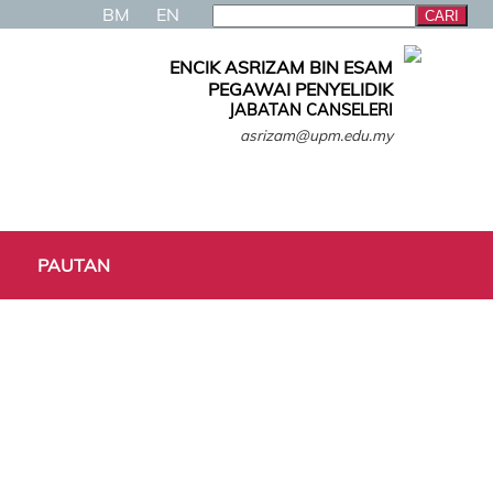
BM
EN
ENCIK ASRIZAM BIN ESAM
PEGAWAI PENYELIDIK
JABATAN CANSELERI
asrizam@upm.edu.my
PAUTAN