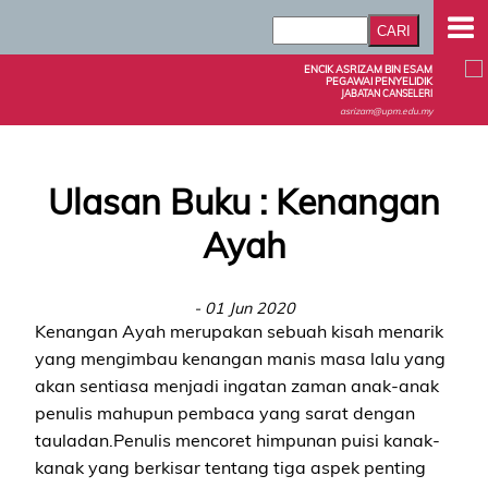
ENCIK ASRIZAM BIN ESAM
PEGAWAI PENYELIDIK
JABATAN CANSELERI
asrizam@upm.edu.my
Ulasan Buku : Kenangan
Ayah
- 01 Jun 2020
Kenangan Ayah merupakan sebuah kisah menarik
yang mengimbau kenangan manis masa lalu yang
akan sentiasa menjadi ingatan zaman anak-anak
penulis mahupun pembaca yang sarat dengan
tauladan.Penulis mencoret himpunan puisi kanak-
kanak yang berkisar tentang tiga aspek penting