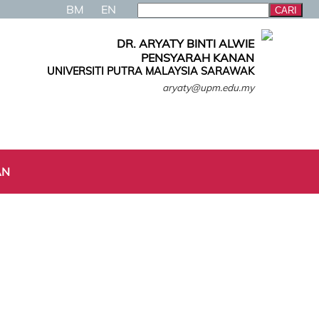
BM
EN
DR. ARYATY BINTI ALWIE
PENSYARAH KANAN
UNIVERSITI PUTRA MALAYSIA SARAWAK
aryaty@upm.edu.my
AN