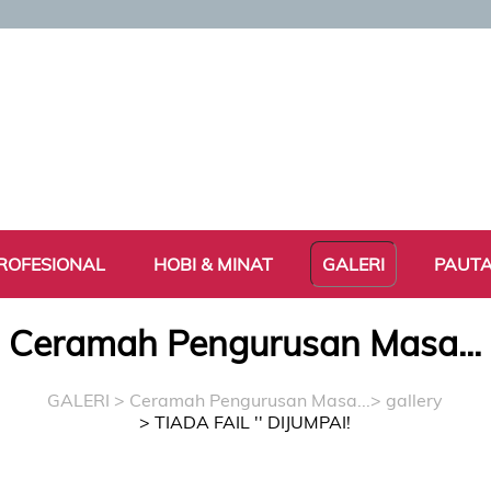
ROFESIONAL
HOBI & MINAT
GALERI
PAUT
Ceramah Pengurusan Masa...
GALERI
>
Ceramah Pengurusan Masa...
> gallery
> TIADA FAIL '' DIJUMPAI!