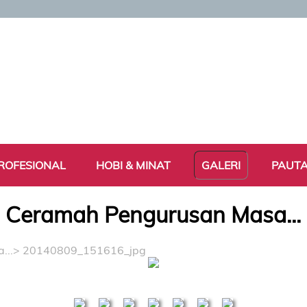
ROFESIONAL
HOBI & MINAT
GALERI
PAUT
Ceramah Pengurusan Masa...
...
> 20140809_151616_jpg