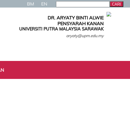
BM
EN
DR. ARYATY BINTI ALWIE
PENSYARAH KANAN
UNIVERSITI PUTRA MALAYSIA SARAWAK
aryaty@upm.edu.my
AN