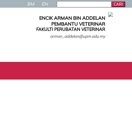
BM
EN
ENCIK ARMAN BIN ADDELAN
PEMBANTU VETERINAR
FAKULTI PERUBATAN VETERINAR
arman_addelan@upm.edu.my