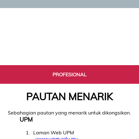
PROFESIONAL
PAUTAN MENARIK
Sebahagian pautan yang menarik untuk dikongsikan.
UPM
1
Laman Web UPM
www.upm.edu.my