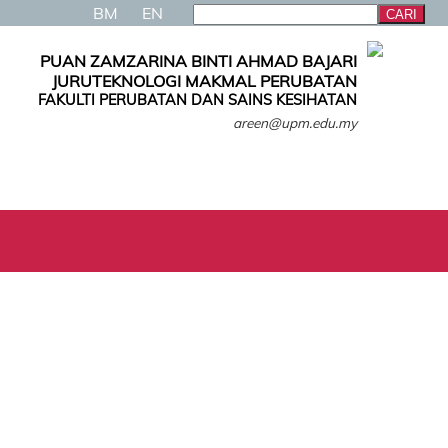
BM
EN
PUAN ZAMZARINA BINTI AHMAD BAJARI
JURUTEKNOLOGI MAKMAL PERUBATAN
FAKULTI PERUBATAN DAN SAINS KESIHATAN
areen@upm.edu.my