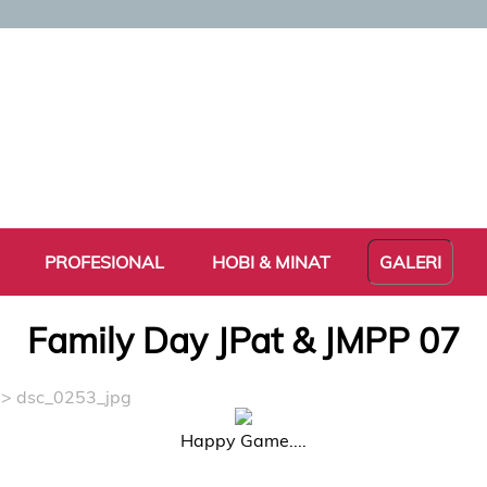
PROFESIONAL
HOBI & MINAT
GALERI
Family Day JPat & JMPP 07
7
> dsc_0253_jpg
Happy Game....