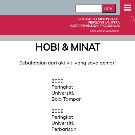
ENCIK AMIRNUDDIN BIN NAZAR
PENOLONG JURUTERA
INSTITUT PENYELIDIKAN PRODUK HALAL
amirnuddin@upm.edu.my
HOBI & MINAT
Sebahagian dari aktiviti yang saya gemari
2009
Peringkat
Universiti,
Bola Tampar
2009
Peringkat
Universiti,
Perbarisan