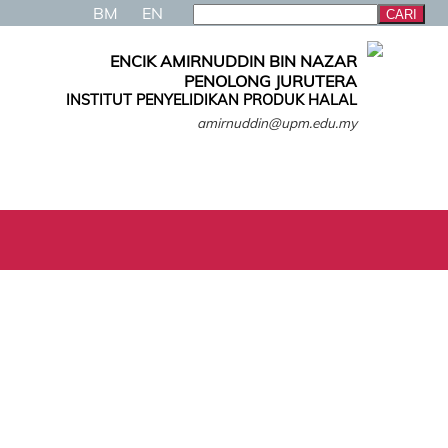
BM
EN
ENCIK AMIRNUDDIN BIN NAZAR
PENOLONG JURUTERA
INSTITUT PENYELIDIKAN PRODUK HALAL
amirnuddin@upm.edu.my