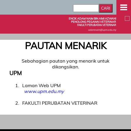
ENCIK ADAM NAIM BIN AIMI AZWANI
PENOLONG PEGAWAI VETERINAR
FAKULTI PERUBATAN VETERINAR
adamnaim@upm.edu.my
PAUTAN MENARIK
Sebahagian pautan yang menarik untuk
dikongsikan.
UPM
1
Laman Web UPM
www.upm.edu.my
2
FAKULTI PERUBATAN VETERINAR