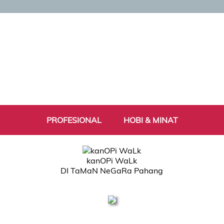
PROFESIONAL
HOBI & MINAT
kanOPi WaLk
DI TaMaN NeGaRa Pahang