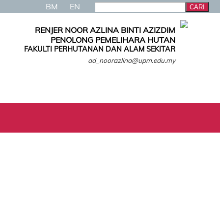
BM
EN
RENJER NOOR AZLINA BINTI AZIZDIM
PENOLONG PEMELIHARA HUTAN
FAKULTI PERHUTANAN DAN ALAM SEKITAR
ad_noorazlina@upm.edu.my