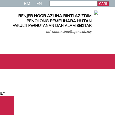
BM
EN
RENJER NOOR AZLINA BINTI AZIZDIM
PENOLONG PEMELIHARA HUTAN
FAKULTI PERHUTANAN DAN ALAM SEKITAR
ad_noorazlina@upm.edu.my
IL"