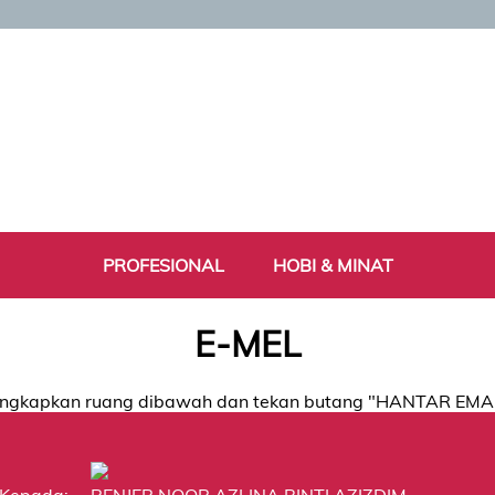
PROFESIONAL
HOBI & MINAT
E-MEL
ngkapkan ruang dibawah dan tekan butang "HANTAR EMA
Kepada:
RENJER NOOR AZLINA BINTI AZIZDIM