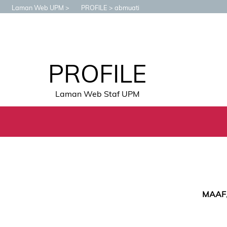
Laman Web UPM
PROFILE
abmuati
PROFILE
Laman Web Staf UPM
MAAF,