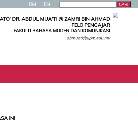
BM
EN
ATO' DR. ABDUL MUA'TI @ ZAMRI BIN AHMAD
FELO PENGAJAR
FAKULTI BAHASA MODEN DAN KOMUNIKASI
abmuati@upm.edu.my
SA INI