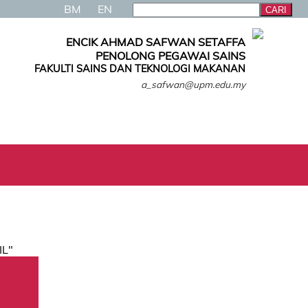
BM
EN
ENCIK AHMAD SAFWAN SETAFFA
PENOLONG PEGAWAI SAINS
FAKULTI SAINS DAN TEKNOLOGI MAKANAN
a_safwan@upm.edu.my
IL"