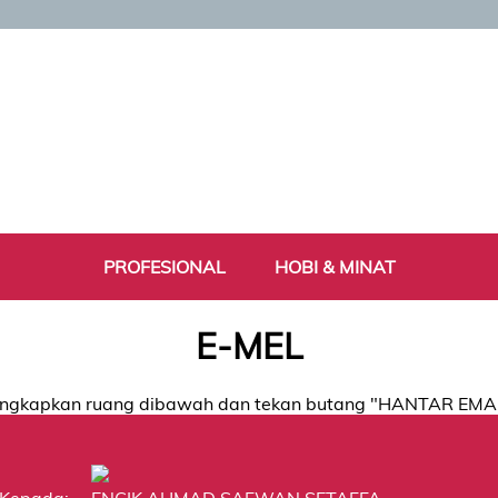
PROFESIONAL
HOBI & MINAT
E-MEL
ngkapkan ruang dibawah dan tekan butang "HANTAR EMA
Kepada:
ENCIK AHMAD SAFWAN SETAFFA